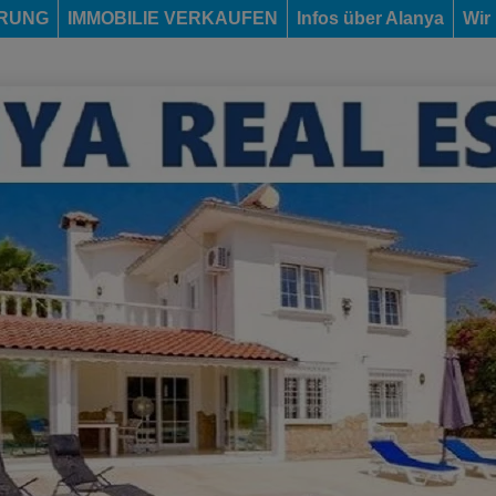
ERUNG
IMMOBILIE VERKAUFEN
Infos über Alanya
Wir