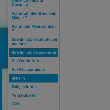
Hätte ich das nur
Gewusst
Wann Empfiehlt sich ein
Makler ?
Wann den Preis senken
?
Ihre Immobilie attraktiver
machen
Ihre Immobilie inserieren
Für Bauherren
Für Privatanbieter
İletişim
İletişim formu
Yeni Haberler
Giris