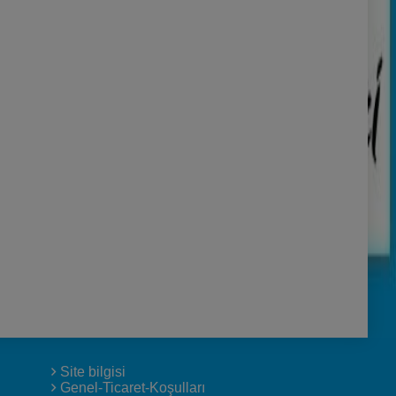
Site bilgisi
Genel-Ticaret-Koşulları