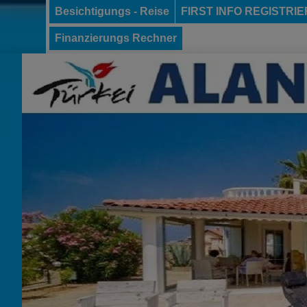
Besichtigungs - Reise
FIRST INFO REGISTRI
Finanzierungs Rechner