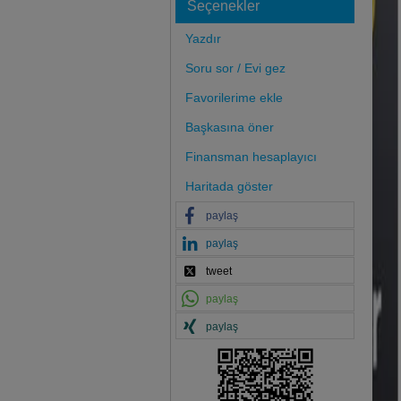
Seçenekler
Yazdır
Soru sor / Evi gez
Favorilerime ekle
Başkasına öner
Finansman hesaplayıcı
Haritada göster
paylaş
paylaş
tweet
paylaş
paylaş