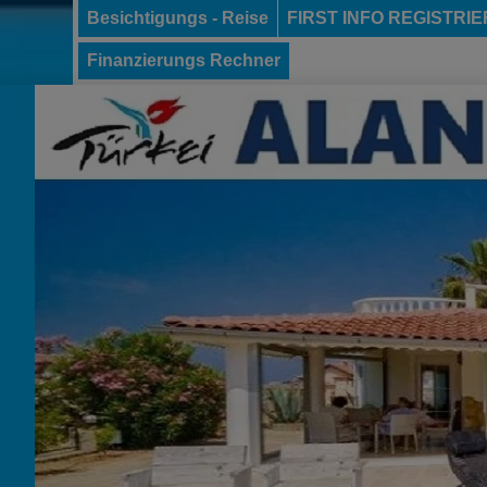
Besichtigungs - Reise
FIRST INFO REGISTRI
Finanzierungs Rechner