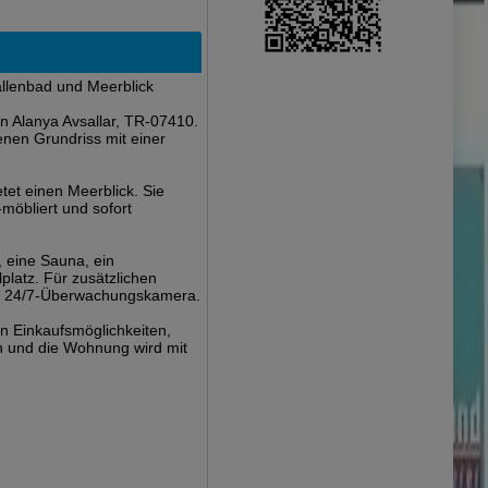
llenbad und Meerblick
n Alanya Avsallar, TR-07410.
nen Grundriss mit einer
tet einen Meerblick. Sie
möbliert und sofort
 eine Sauna, ein
lplatz. Für zusätzlichen
ine 24/7-Überwachungskamera.
on Einkaufsmöglichkeiten,
n und die Wohnung wird mit