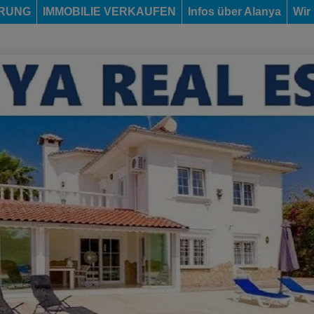
ERUNG
IMMOBILIE VERKAUFEN
Infos über Alanya
Wir