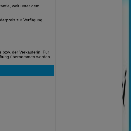
antie, weit unter dem
erpreis zur Verfügung.
 bzw. der Verkäuferin. Für
 Haftung übernommen werden.