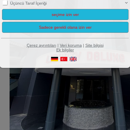
Üçüncü Taraf İçeriği
Çerez ayrıntıları
|
Veri koruma
|
Site bilgisi
Ek bilgiler