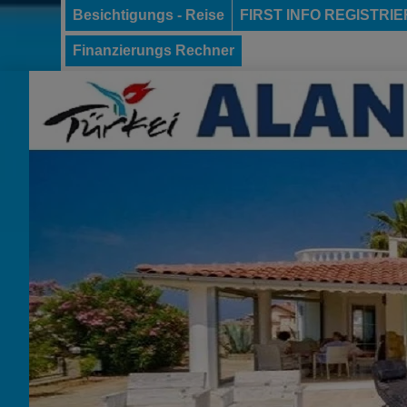
Besichtigungs - Reise
FIRST INFO REGISTRI
Finanzierungs Rechner