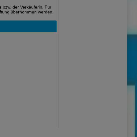
 bzw. der Verkäuferin. Für
 Haftung übernommen werden.