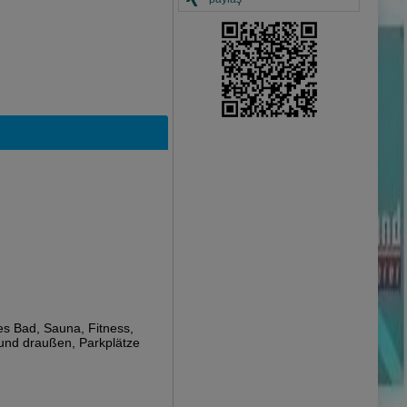
es Bad, Sauna, Fitness,
n und draußen, Parkplätze