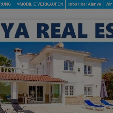
ERUNG
IMMOBILIE VERKAUFEN
Infos über Alanya
Wir