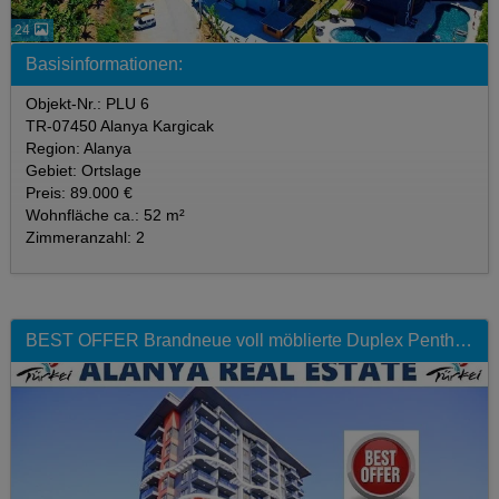
24
Basisinformationen:
Objekt-Nr.: PLU 6
TR-07450 Alanya Kargicak
Region: Alanya
Gebiet: Ortslage
Preis: 89.000 €
Wohnfläche ca.: 52 m²
Zimmeranzahl: 2
BEST OFFER Brandneue voll möblierte Duplex Penthaus Wohnung mit Pool und Hallenbad