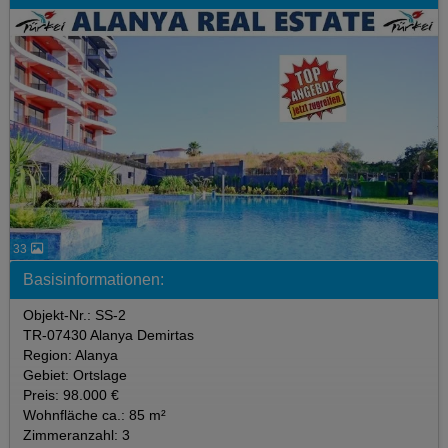
33
Basisinformationen:
Objekt-Nr.: SS-2
TR-07430 Alanya Demirtas
Region: Alanya
Gebiet: Ortslage
Preis: 98.000 €
Wohnfläche ca.: 85 m²
Zimmeranzahl: 3