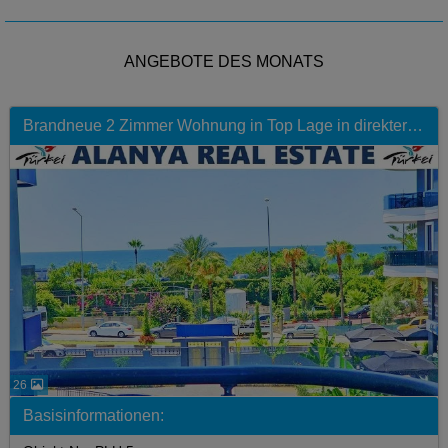
ANGEBOTE DES MONATS
Brandneue 2 Zimmer Wohnung in Top Lage in direkter Strandnähe mit Pool
26
Basisinformationen: