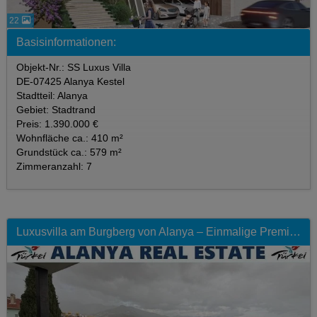
22
Basisinformationen:
Objekt-Nr.: SS Luxus Villa
DE-07425 Alanya Kestel
Stadtteil: Alanya
Gebiet: Stadtrand
Preis: 1.390.000 €
Wohnfläche ca.: 410 m²
Grundstück ca.: 579 m²
Zimmeranzahl: 7
Luxusvilla am Burgberg von Alanya – Einmalige Premium‑Lage am Roten Turm