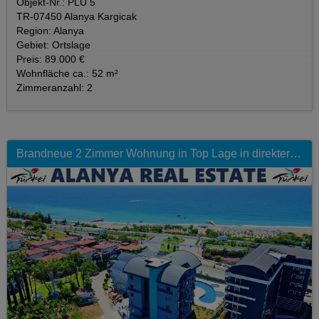
Objekt-Nr.: PLU 5
TR-07450 Alanya Kargicak
Region: Alanya
Gebiet: Ortslage
Preis: 89.000 €
Wohnfläche ca.: 52 m²
Zimmeranzahl: 2
Brandneue 2 Zimmer Wohnung in Top Lage in direkter Strandnähe mit Pool