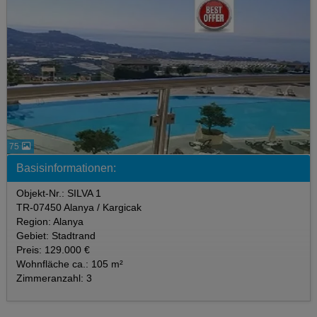
75
Basisinformationen:
Objekt-Nr.: SILVA 1
TR-07450 Alanya / Kargicak
Region: Alanya
Gebiet: Stadtrand
Preis: 129.000 €
Wohnfläche ca.: 105 m²
Zimmeranzahl: 3