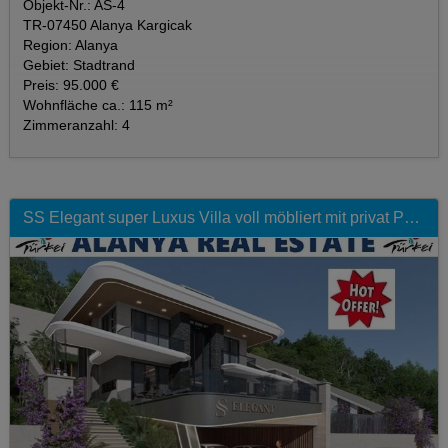
Objekt-Nr.: AS-4
TR-07450 Alanya Kargicak
Region: Alanya
Gebiet: Stadtrand
Preis: 95.000 €
Wohnfläche ca.: 115 m²
Zimmeranzahl: 4
SS Elegant super Luxus Villa voll möbliert mit privat Pool in Top Lage