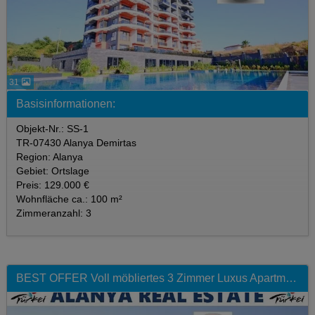
31
Basisinformationen:
Objekt-Nr.: SS-1
TR-07430 Alanya Demirtas
Region: Alanya
Gebiet: Ortslage
Preis: 129.000 €
Wohnfläche ca.: 100 m²
Zimmeranzahl: 3
BEST OFFER Voll möbliertes 3 Zimmer Luxus Apartment mit fantastischem Meerblick im Gold City 5 Sterne Komplex