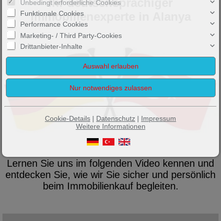
Ihr deutschsprachiger
Unbedingt erforderliche Cookies
Funktionale Cookies
Immobilienexperte in Alanya
Performance Cookies
Marketing- / Third Party-Cookies
Drittanbieter-Inhalte
Cookie-Details
|
Datenschutz
|
Impressum
Weitere Informationen
Lernen Sie uns im folgenden Video kennen und
entdecken Sie, wie wir Sie sicher und persönlich
beim Immobilienkauf begleiten.