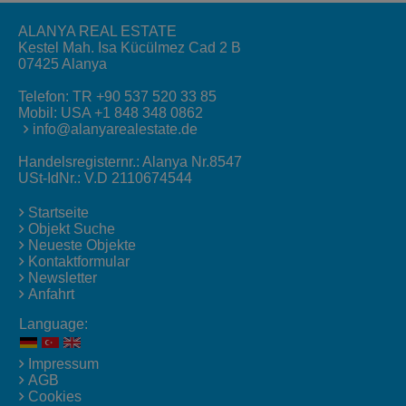
ALANYA REAL ESTATE
Kestel Mah. Isa Kücülmez Cad 2 B
07425 Alanya
Telefon:
TR +90 537 520 33 85
Mobil:
USA +1 848 348 0862
info@alanyarealestate.de
Handelsregisternr.: Alanya Nr.8547
USt-IdNr.: V.D 2110674544
Startseite
Objekt Suche
Neueste Objekte
Kontaktformular
Newsletter
Anfahrt
Language:
Impressum
AGB
Cookies