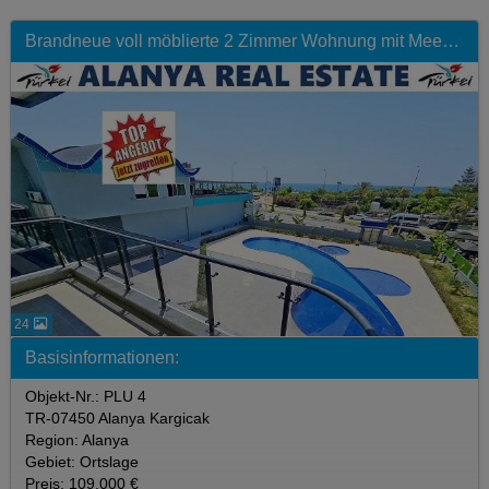
Brandneue voll möblierte 2 Zimmer Wohnung mit Meerblick in Strandnähe mit Pool
24
Basisinformationen:
Objekt-Nr.: PLU 4
TR-07450 Alanya Kargicak
Region: Alanya
Gebiet: Ortslage
Preis: 109.000 €