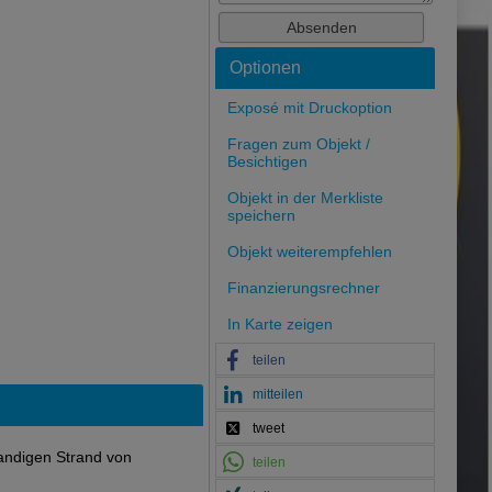
Optionen
Exposé mit Druckoption
Fragen zum Objekt /
Besichtigen
Objekt in der Merkliste
speichern
Objekt weiterempfehlen
Finanzierungsrechner
In Karte zeigen
teilen
mitteilen
tweet
andigen Strand von
teilen