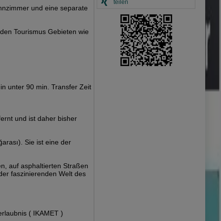
teilen
hnzimmer und eine separate
n den Tourismus Gebieten wie
in unter 90 min. Transfer Zeit
rnt und ist daher bisher
rası). Sie ist eine der
n, auf asphaltierten Straßen
der faszinierenden Welt des
erlaubnis ( IKAMET )