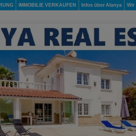
ERUNG
IMMOBILIE VERKAUFEN
Infos über Alanya
Wir