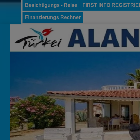
Besichtigungs - Reise
FIRST INFO REGISTRI
Finanzierungs Rechner