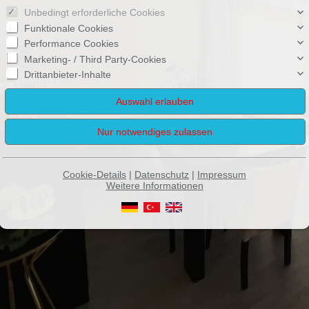
Unbedingt erforderliche Cookies
Funktionale Cookies
Performance Cookies
Marketing- / Third Party-Cookies
Drittanbieter-Inhalte
Cookie-Details
|
Datenschutz
|
Impressum
Weitere Informationen