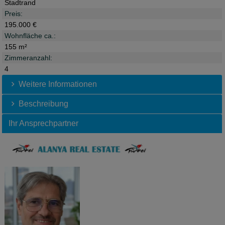
Stadtrand
Preis:
195.000 €
Wohnfläche ca.:
155 m²
Zimmeranzahl:
4
Weitere Informationen
Beschreibung
Ihr Ansprechpartner