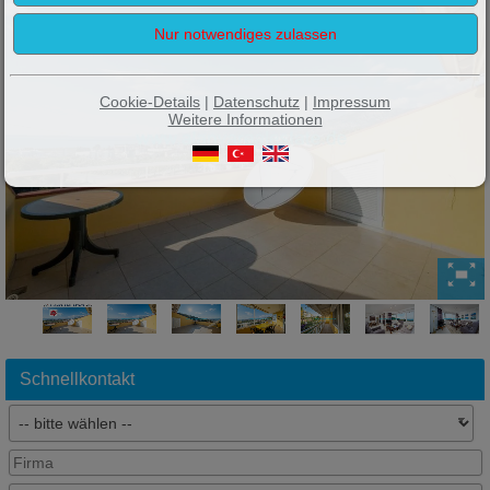
Cookie-Details
|
Datenschutz
|
Impressum
Weitere Informationen
Schnellkontakt