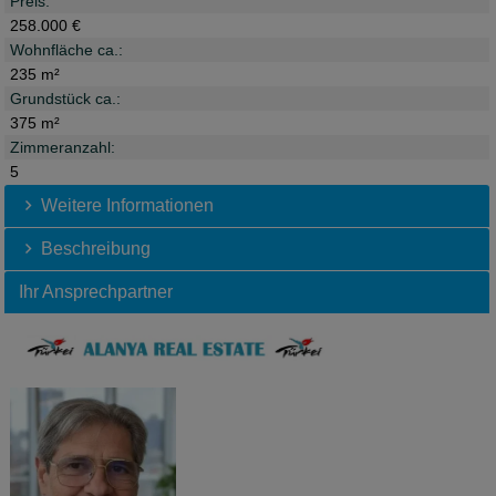
Preis:
258.000 €
Wohnfläche ca.:
235 m²
Grundstück ca.:
375 m²
Zimmeranzahl:
5
Weitere Informationen
Beschreibung
Ihr Ansprechpartner