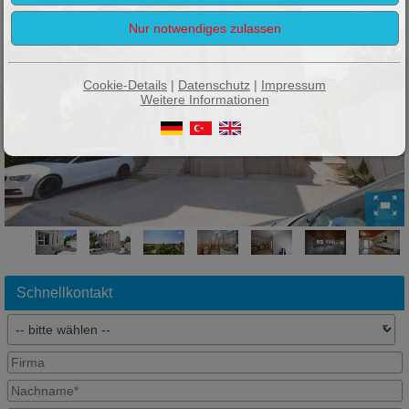
Cookie-Details
|
Datenschutz
|
Impressum
Weitere Informationen
Schnellkontakt