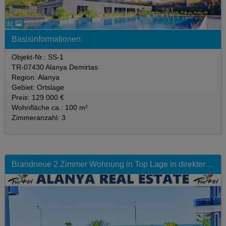
31
Basisinformationen:
Objekt-Nr.: SS-1
TR-07430 Alanya Demirtas
Region: Alanya
Gebiet: Ortslage
Preis: 129.000 €
Wohnfläche ca.: 100 m²
Zimmeranzahl: 3
Brandneue 2 Zimmer Wohnung in Top Lage in direkter Strandnähe mit Pool