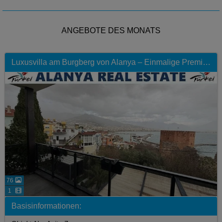
ANGEBOTE DES MONATS
Luxusvilla am Burgberg von Alanya – Einmalige Premium‑Lage am Roten Turm
76
1
Basisinformationen: