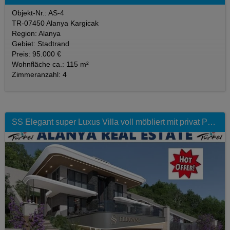
Objekt-Nr.: AS-4
TR-07450 Alanya Kargicak
Region: Alanya
Gebiet: Stadtrand
Preis: 95.000 €
Wohnfläche ca.: 115 m²
Zimmeranzahl: 4
SS Elegant super Luxus Villa voll möbliert mit privat Pool in Top Lage