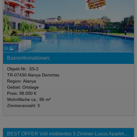
33
Basisinformationen:
Objekt-Nr.: SS-2
TR-07430 Alanya Demirtas
Region: Alanya
Gebiet: Ortslage
Preis: 98.000 €
Wohnfläche ca.: 85 m²
Zimmeranzahl: 3
BEST OFFER Voll möbliertes 3 Zimmer Luxus Apartment mit fantastischem Meerblick im Gold City 5 Sterne Komplex