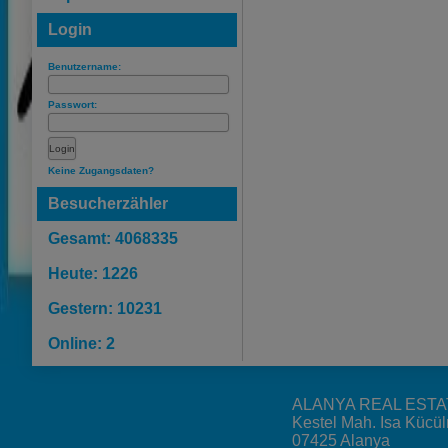
Login
Benutzername:
Passwort:
Keine Zugangsdaten?
Besucherzähler
Gesamt: 4068335
Heute: 1226
Gestern: 10231
Online: 2
ALANYA REAL ESTA
Kestel Mah. Isa Kücü
07425 Alanya