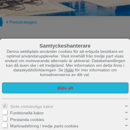
4 Preisstrategien
Samtyckeshanterare
Denna webbplats använder cookies för att erbjuda besökare en
optimal användarupplevelse. Visst innehåll från tredje part visas
endast om motsvarande alternativ är aktiverat. Databehandlingen
kan då även ske i ett tredjeland. Mer information om detta finns i
dataskyddsförklaringen. Se
Hjälp
för mer information om
konsekvenserna av ditt val.
Strikt nödvändiga kakor
Funktionella kakor
Prestanda cookies
Marknadsföring / tredje parts cookies