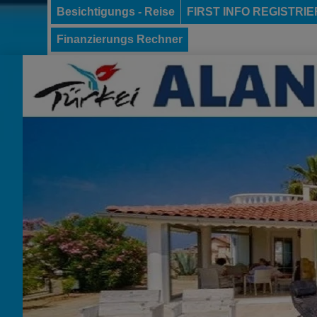
Besichtigungs - Reise
FIRST INFO REGISTRI
Finanzierungs Rechner