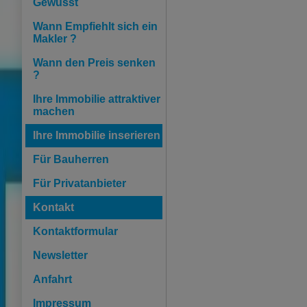
Gewusst
Wann Empfiehlt sich ein
Makler ?
Wann den Preis senken
?
Ihre Immobilie attraktiver
machen
Ihre Immobilie inserieren
Für Bauherren
Für Privatanbieter
Kontakt
Kontaktformular
Newsletter
Anfahrt
Impressum