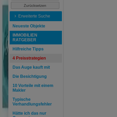
Erweiterte Suche
Neueste Objekte
IMMOBILIEN
RATGEBER
Hilfreiche Tipps
4 Preisstrategien
Das Auge kauft mit
Die Besichtigung
10 Vorteile mit einem
Makler
Typische
Verhandlungsfehler
Hätte ich das nur