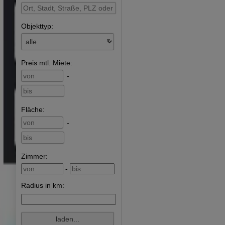
Objekttyp:
Preis
mtl. Miete
:
-
Fläche
:
-
Zimmer:
-
Radius in km: