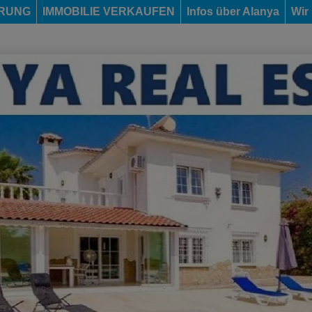
ERUNG
IMMOBILIE VERKAUFEN
Infos über Alanya
Wir