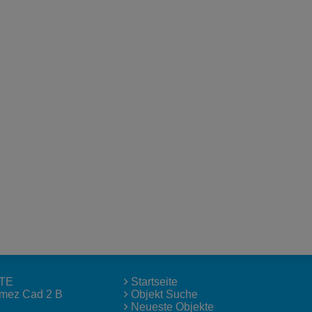
TE
Startseite
lmez Cad 2 B
Objekt Suche
Neueste Objekte