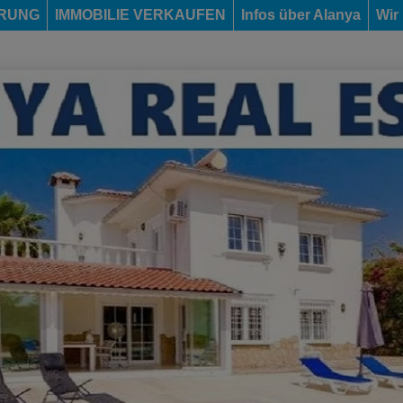
ERUNG
IMMOBILIE VERKAUFEN
Infos über Alanya
Wir