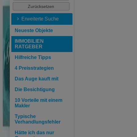
Erweiterte Suche
Neueste Objekte
IMMOBILIEN
RATGEBER
Hilfreiche Tipps
4 Preisstrategien
Das Auge kauft mit
Die Besichtigung
10 Vorteile mit einem
Makler
Typische
Verhandlungsfehler
Hätte ich das nur