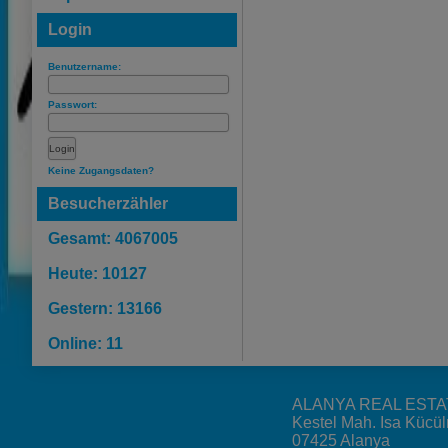
Login
Benutzername:
Passwort:
Keine Zugangsdaten?
Besucherzähler
Gesamt: 4067005
Heute: 10127
Gestern: 13166
Online: 11
ALANYA REAL ESTA
Kestel Mah. Isa Kücü
07425 Alanya