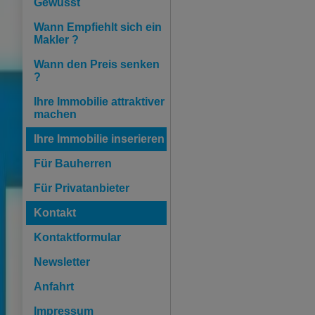
Gewusst
Wann Empfiehlt sich ein
Makler ?
Wann den Preis senken
?
Ihre Immobilie attraktiver
machen
Ihre Immobilie inserieren
Für Bauherren
Für Privatanbieter
Kontakt
Kontaktformular
Newsletter
Anfahrt
Impressum