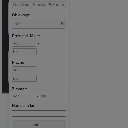
Objekttyp:
Preis
mtl. Miete
:
-
Fläche
:
-
Zimmer:
-
Radius in km: