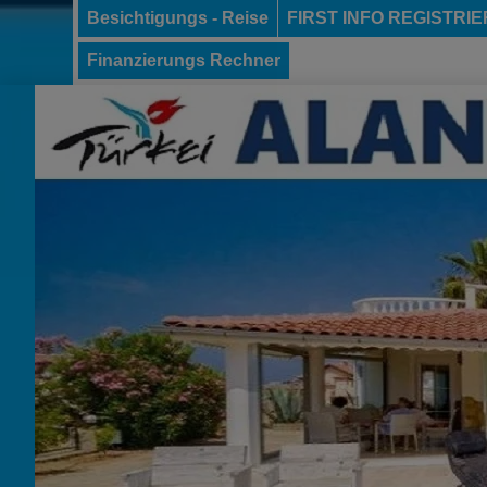
Besichtigungs - Reise
FIRST INFO REGISTRI
Finanzierungs Rechner