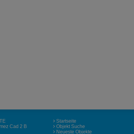
TE
Startseite
lmez Cad 2 B
Objekt Suche
Neueste Objekte