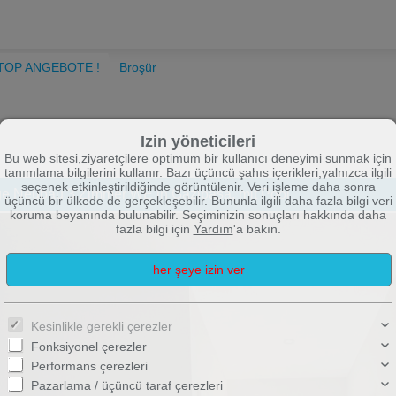
TOP ANGEBOTE !
Broşür
Izin yöneticileri
Bu web sitesi,ziyaretçilere optimum bir kullanıcı deneyimi sunmak için
tanımlama bilgilerini kullanır. Bazı üçüncü şahıs içerikleri,yalnızca ilgili
seçenek etkinleştirildiğinde görüntülenir. Veri işleme daha sonra
ge Neubau 3 Zimmer WE in Gazipasa, mit Pool
üçüncü bir ülkede de gerçekleşebilir. Bununla ilgili daha fazla bilgi veri
koruma beyanında bulunabilir. Seçiminizin sonuçları hakkında daha
fazla bilgi için
Yardım
'a bakın.
Kesinlikle gerekli çerezler
Fonksiyonel çerezler
Performans çerezleri
Pazarlama / üçüncü taraf çerezleri