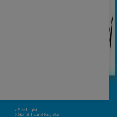
Site bilgisi
Genel-Ticaret-Koşulları