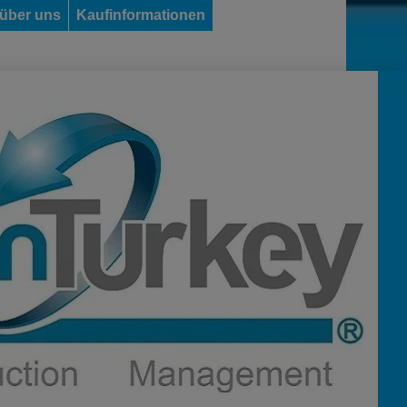
 über uns
Kaufinformationen