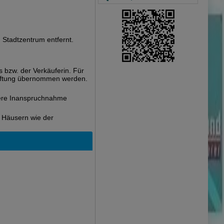
 Stadtzentrum entfernt.
 bzw. der Verkäuferin. Für
 Haftung übernommen werden.
tere Inanspruchnahme
 Häusern wie der