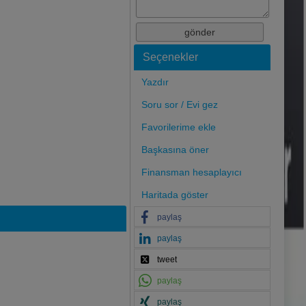
Seçenekler
Yazdır
Soru sor / Evi gez
Favorilerime ekle
Başkasına öner
Finansman hesaplayıcı
Haritada göster
paylaş
paylaş
tweet
paylaş
paylaş