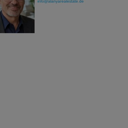
info@alanyarealestate.de