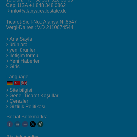
Cep:
USA +1 848 348 0862
info@alanyarealestate.de
Ticaret-Sicil-No.: Alanya Nr.8547
Vergi-Dairesi: V.D 2110674544
Ana Sayfa
ürün ara
yeni ürünler
İletişim formu
Yeni Haberler
Giris
Language:
Site bilgisi
Genel-Ticaret-Koşulları
Çerezler
Gizlilik Politikası
Social Bookmarks: