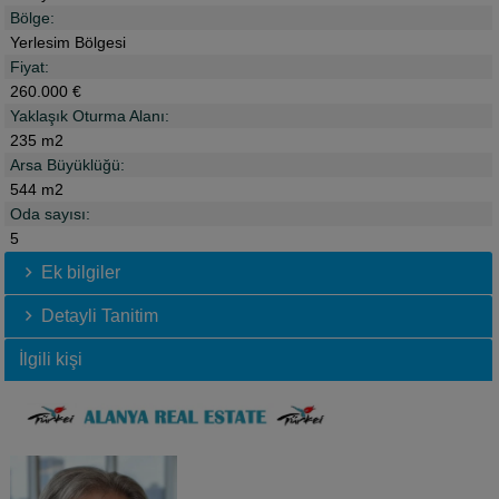
Bölge:
Yerlesim Bölgesi
Fiyat:
260.000 €
Yaklaşık Oturma Alanı:
235 m2
Arsa Büyüklüğü:
544 m2
Oda sayısı:
5
Ek bilgiler
Detayli Tanitim
İlgili kişi