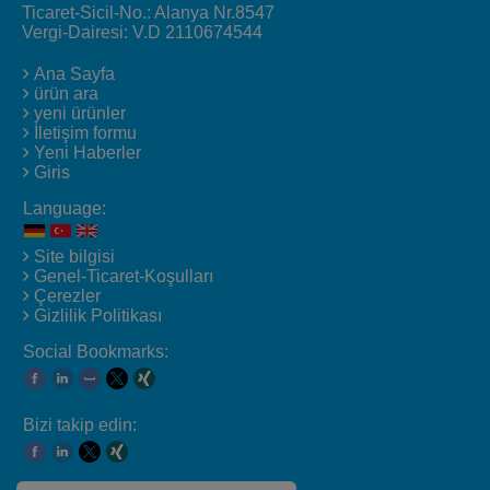
Ticaret-Sicil-No.: Alanya Nr.8547
Vergi-Dairesi: V.D 2110674544
Ana Sayfa
ürün ara
yeni ürünler
İletişim formu
Yeni Haberler
Giris
Language:
Site bilgisi
Genel-Ticaret-Koşulları
Çerezler
Gizlilik Politikası
Social Bookmarks:
Bizi takip edin: